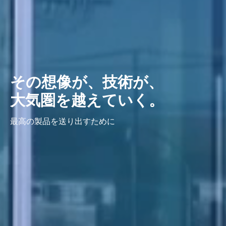
その想像が、技術が、
大気圏を越えていく。
最高の製品を送り出すために