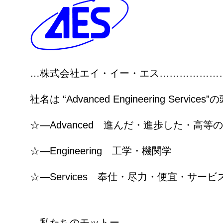
…株式会社エイ・イー・エス………………
社名は “Advanced Engineering Serv
☆―Advanced 進んだ・進歩した・高等の
☆―Engineering 工学・機関学
☆―Services 奉仕・尽力・便宜・サービ
…私たちのモットー…………………………