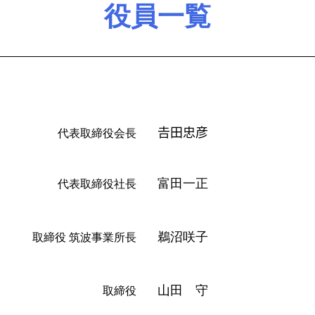
役員一覧
𠮷田忠彦
代表取締役会長
富田一正
代表取締役社長
鵜沼咲子
取締役
筑波事業所長
山田 守
取締役