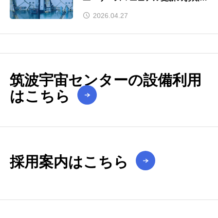
せ（大型振動・音響・大型分離衝
2026.04.27
撃）
筑波宇宙センターの設備利用
はこちら
採用案内はこちら