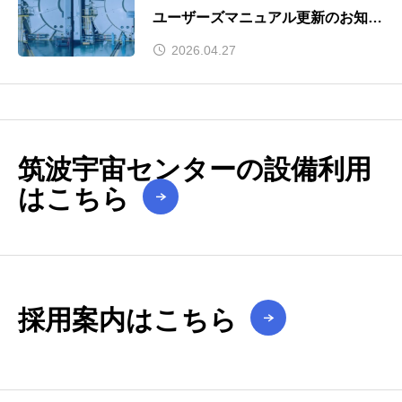
ユーザーズマニュアル更新のお知ら
せ（大型振動・音響・大型分離衝
2026.04.27
撃）
筑波宇宙センターの設備利用
はこちら
採用案内はこちら