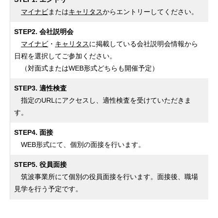
マイナビ
または
キャリタス
からエントリーしてください。
STEP2. 会社説明会
マイナビ
・
キャリタス
に掲載している会社説明会情報から
日程を選択してご参加ください。
（対面式またはWEB形式どちらも開催予定）
STEP3. 適性検査
指定のURLにアクセスし、適性検査を受けていただきま
す。
STEP4. 面接
WEB形式にて、個別の面接を行います。
STEP5. 役員面接
筑波事業所にて個別の役員面接を行います。面接後、職場
見学を行う予定です。