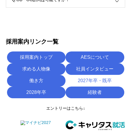
採用案内リンク一覧
採用案内トップ
AESについて
求める人物像
社員インタビュー
働き方
2027年卒・既卒
2028年卒
経験者
エントリーはこちら↓