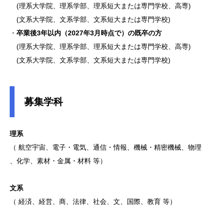
(理系大学院、理系学部、理系短大または専門学校、高専)
(文系大学院、文系学部、文系短大または専門学校)
・
卒業後3年以内（2027年3月時点で）の既卒の方
(理系大学院、理系学部、理系短大または専門学校、高専)
(文系大学院、文系学部、文系短大または専門学校)
募集学科
理系
（ 航空宇宙、電子・電気、通信・情報、機械・精密機械、物理
、化学、素材・金属・材料 等）
文系
（ 経済、経営、商、法律、社会、文、国際、教育 等）