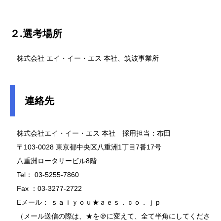
２.選考場所
株式会社 エイ・イー・エス 本社、筑波事業所
連絡先
株式会社エイ・イー・エス 本社 採用担当：布田
〒103-0028 東京都中央区八重洲1丁目7番17号
八重洲ロータリービル8階
Tel： 03-5255-7860
Fax ：03-3277-2722
Eメール： ｓａｉｙｏｕ★ａｅｓ．ｃｏ．ｊｐ
（メール送信の際は、★を＠に変えて、全て半角にしてくださ