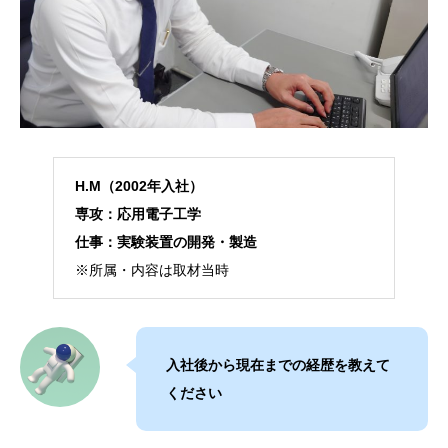
H.M（2002年入社）
専攻：応用電子工学
仕事：実験装置の開発・製造
※所属・内容は取材当時
入社後から現在までの経歴を教えて
ください