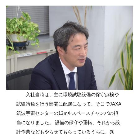
入社当時は、主に環境試験設備の保守点検や
試験請負を行う部署に配属になって、そこでJAXA
筑波宇宙センターの13ｍΦスペースチャンバの担
当になりました。 設備の保守や運転、それから設
計作業などもやらせてもらっているうちに、異