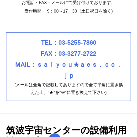
お電話・FAX・メールにて受け付けております。
受付時間 9：00～17：30（土日祝日を除く)
TEL：03-5255-7860
FAX：03-3277-2722
MAIL：ｓａｉｙｏｕ★ａｅｓ．ｃｏ．
ｊｐ
(メールは全角で記載してありますので全て半角に置き換
えた上、”★”を”＠”に置き換えて下さい)
筑波宇宙センターの設備利用