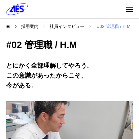
採用案内
社員インタビュー
#02 管理職 / H.M
#02 管理職 / H.M
とにかく全部理解してやろう。
この意識があったからこそ、
今がある。