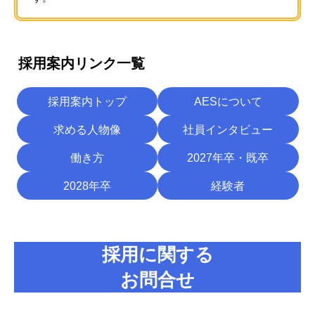
採用案内リンク一覧
採用案内トップ
AESについて
求める人物像
社員インタビュー
働き方
2027年卒・既卒
2028年卒
経験者
採用に関する
お問合せ