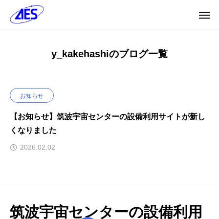
y_kakehashiのブログ一覧
お知らせ
【お知らせ】筑波宇宙センターの設備利用サイトが新し
くなりました
2026.02.02
筑波宇宙センターの設備利用