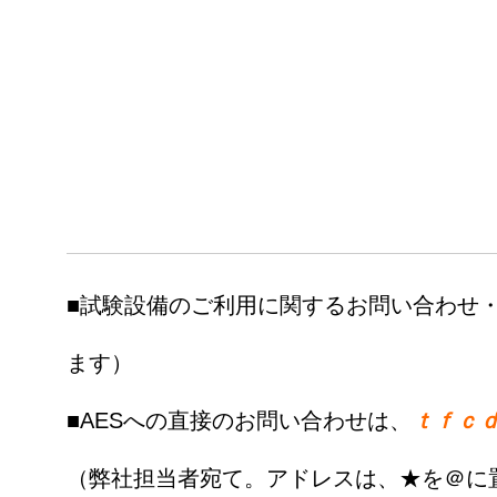
■試験設備のご利用に関するお問い合わせ
ます）
■AESへの直接のお問い合わせは、
ｔｆｃ
（弊社担当者宛て。アドレスは、★を＠に