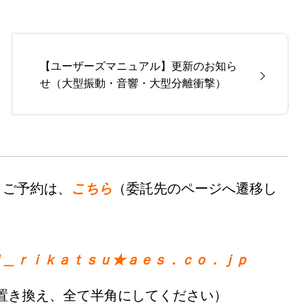
【ユーザーズマニュアル】更新のお知ら
せ（大型振動・音響・大型分離衝撃）
・ご予約は、
こちら
（委託先のページへ遷移し
ｄ＿ｒｉｋａｔｓｕ★ａｅｓ．ｃｏ．ｊｐ
置き換え、全て半角にしてください）